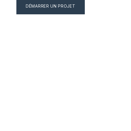
DÉMARRER UN PROJET
EXPLORER NOS R